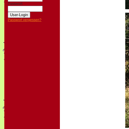
Passwort:
Passwort vergessen?