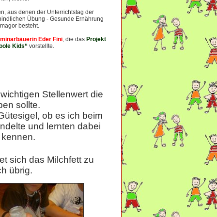
en, aus denen der Unterrichtstag der
bindlichen Übung - Gesunde Ernährung
rmagor besteht.
minarbäuerin Eder Fini
, die das
Projekt
oole Kids“
vorstellte.
ichtigen Stellenwert die
en sollte.
ütesigel, ob es ich beim
ndelte und lernten dabei
 kennen.
et sich das Milchfett zu
ch übrig.