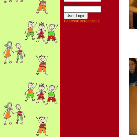
Passwort:
Passwort vergessen?