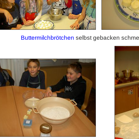
Buttermilchbrötchen
selbst gebacken schmec