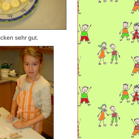
ken sehr gut.