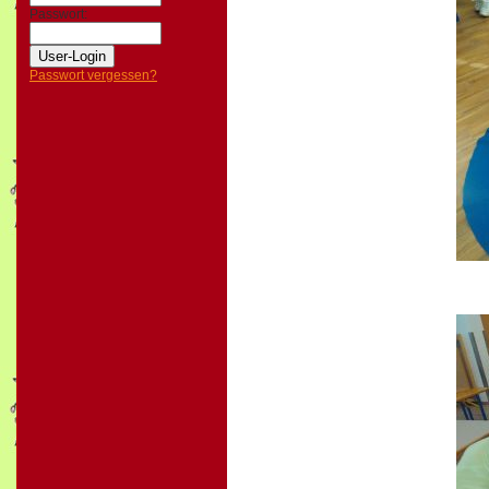
Passwort:
Passwort vergessen?