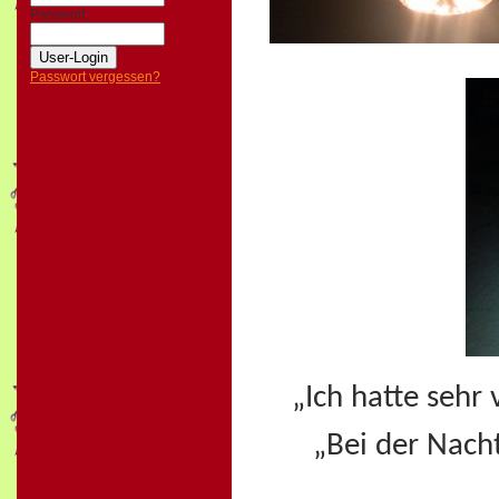
Passwort:
Passwort vergessen?
„Ich hatte sehr
„Bei der Nach