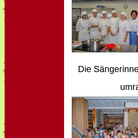
Die Sängerinne
umra