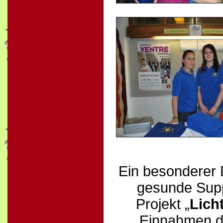
Ein besonderer D
gesunde Supp
Projekt „
Lich
Einnahmen d