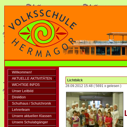
Willkommen!
AKTUELLE AKTIVITÄTEN
Lichtbilck
WICHTIGE INFOS
28.09.2012 15:48
( 5691 x gelesen )
Unser Leitbild
Direktion
Schulhaus / Schulchronik
Lehrerteam
Unsere aktuellen Klassen
Unsere Schulabgänger