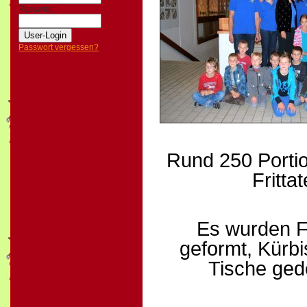
Passwort:
Passwort vergessen?
Rund 250 Portio
Fritta
Es wurden F
geformt, Kürbi
Tische ged