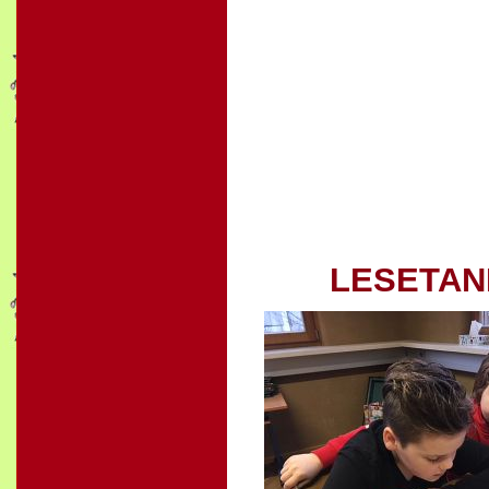
LESETA