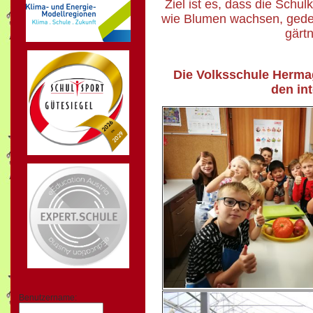
Ziel ist es, dass die Schu
wie Blumen wachsen, gedei
gärtn
Die Volksschule Hermag
den in
Benutzername: