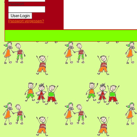
Passwort:
Passwort vergessen?