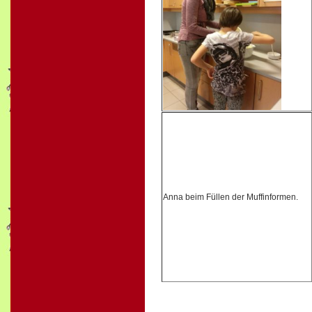
Anna beim Füllen der Muffinformen.