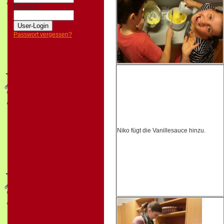
Passwort:
Passwort vergessen?
Niko fügt die Vanillesauce hinzu.