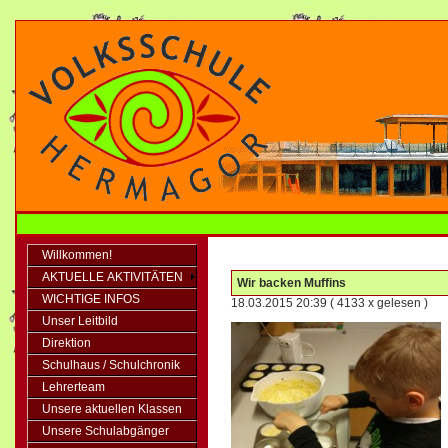
Willkommen!
AKTUELLE AKTIVITÄTEN
Wir backen Muffins
WICHTIGE INFOS
18.03.2015 20:39
( 4133 x gelesen )
Unser Leitbild
Direktion
Schulhaus / Schulchronik
Lehrerteam
Unsere aktuellen Klassen
Unsere Schulabgänger