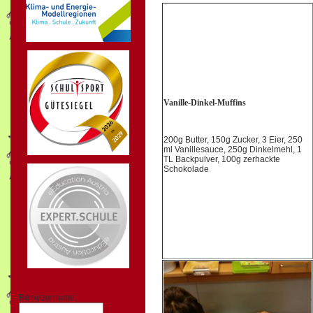
Vanille-Dinkel-Muffins
200g Butter, 150g Zucker, 3 Eier, 250
ml Vanillesauce, 250g Dinkelmehl, 1
TL Backpulver, 100g zerhackte
Schokolade
Benutzername: