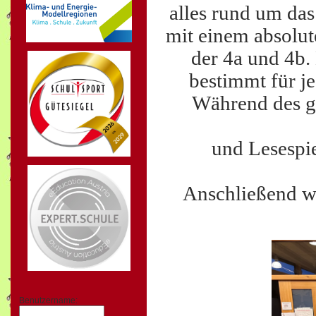
alles rund um das
mit einem absolut
der 4a und 4b.
bestimmt für je
Während des g
und Lesespi
Anschließend wu
Benutzername: