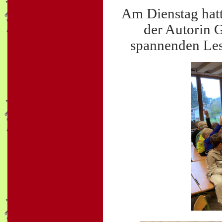
Am Dienstag hatt
der Autorin G
spannenden Les