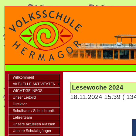
Willkommen!
AKTUELLE AKTIVITÄTEN
Lesewoche 2024
WICHTIGE INFOS
18.11.2024 15:39
( 13
Unser Leitbild
Direktion
Schulhaus / Schulchronik
Lehrerteam
Unsere aktuellen Klassen
Unsere Schulabgänger