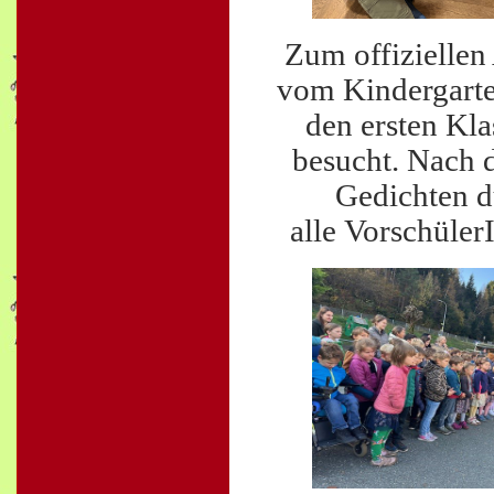
Zum offiziellen
vom Kindergarte
den ersten Kl
besucht. Nach 
Gedichten d
alle Vorschüler