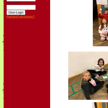
Passwort:
Passwort vergessen?