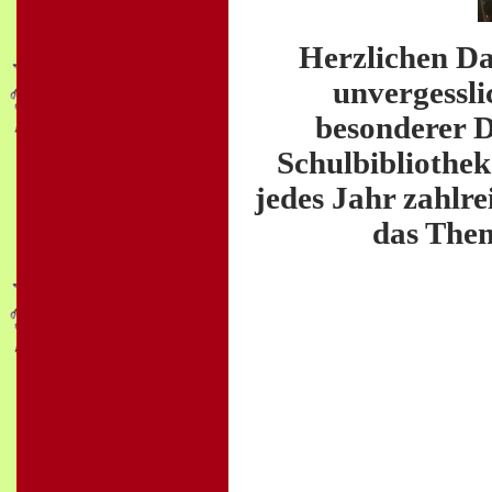
Herzlichen Da
unvergessli
besonderer D
Schulbibliothe
jedes Jahr zahlr
das Them