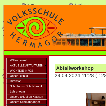
Willkommen!
AKTUELLE AKTIVITÄTEN
Abfallworkshop
WICHTIGE INFOS
29.04.2024 11:28
( 12
Unser Leitbild
Direktion
Schulhaus / Schulchronik
Lehrerteam
Unsere aktuellen Klassen
Unsere Schulabgänger