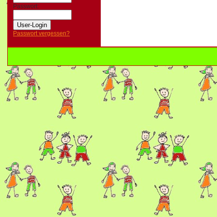
Passwort:
Passwort vergessen?