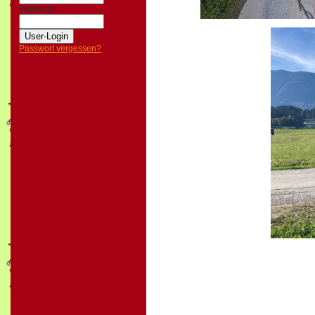
Passwort:
Passwort vergessen?