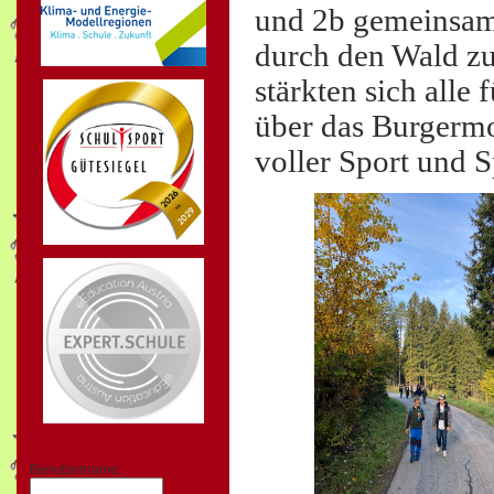
und 2b gemeinsam 
durch den Wald zu
stärkten sich all
über das Burgermo
voller Sport und S
Benutzername: