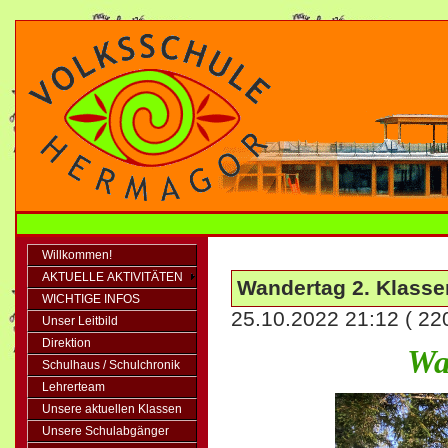
Willkommen!
AKTUELLE AKTIVITÄTEN
Wandertag 2. Klasse
WICHTIGE INFOS
25.10.2022 21:12
( 22
Unser Leitbild
Direktion
Wa
Schulhaus / Schulchronik
Lehrerteam
Unsere aktuellen Klassen
Unsere Schulabgänger