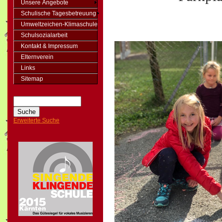
Unsere Angebote
Schulische Tagesbetreuung
Umweltzeichen-Klimaschule
Schulsozialarbeit
Kontakt & Impressum
Elternverein
Links
Sitemap
Erweiterte Suche