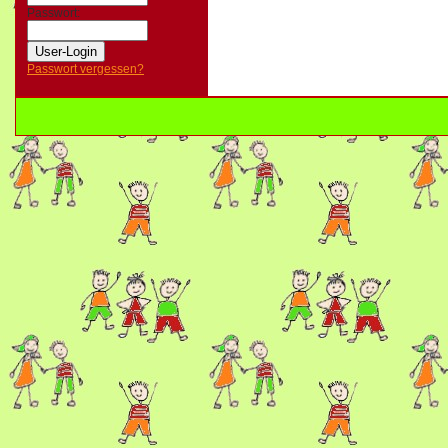
Passwort:
Passwort vergessen?