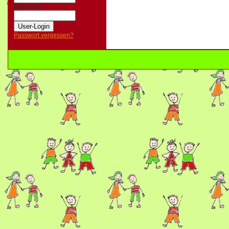
Passwort:
Passwort vergessen?