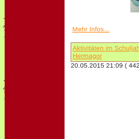
Mehr Infos...
Aktivitäten im Schulj
Hermagor
20.05.2015 21:09
( 44