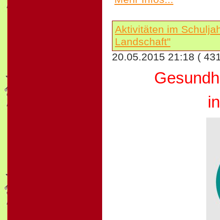
Aktivitäten im Schulj
Landschaft"
20.05.2015 21:18
( 43
Gesundhe
i