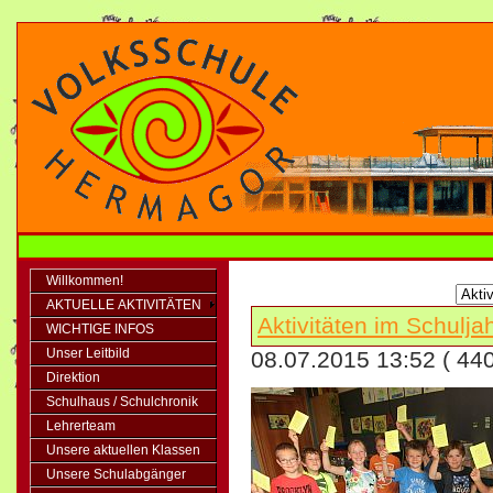
Willkommen!
AKTUELLE AKTIVITÄTEN
Aktivitäten im Schulj
WICHTIGE INFOS
Unser Leitbild
08.07.2015 13:52
( 44
Direktion
Schulhaus / Schulchronik
Lehrerteam
Unsere aktuellen Klassen
Unsere Schulabgänger