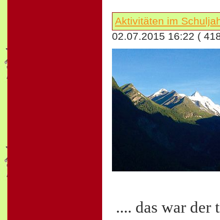
Aktivitäten im Schulj
02.07.2015 16:22
( 41
.... das war der