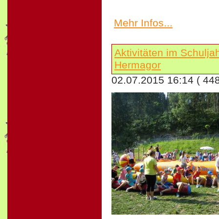
Mehr Infos...
Aktivitäten im Schulj
Hermagor
02.07.2015 16:14
( 44