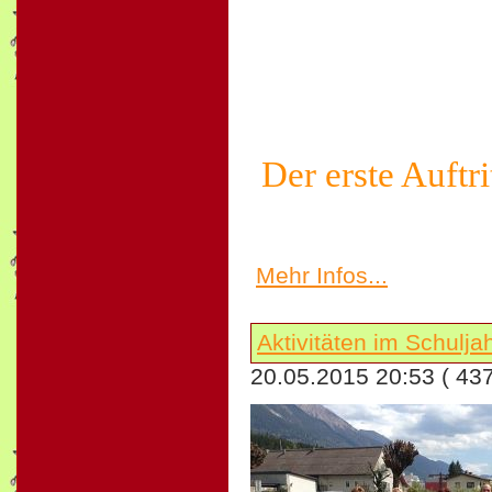
Der erste Auftr
Mehr Infos...
Aktivitäten im Schulj
20.05.2015 20:53
( 43