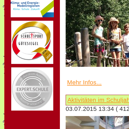
Mehr Infos...
Aktivitäten im Schulj
03.07.2015 13:34
( 41