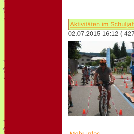
Aktivitäten im Schulj
02.07.2015 16:12
( 42
Mehr Infos...