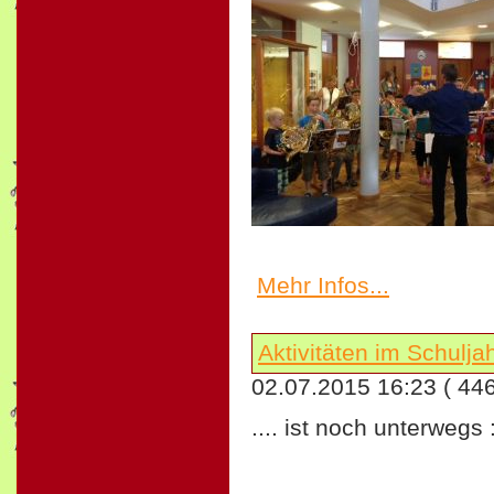
Mehr Infos...
Aktivitäten im Schulj
02.07.2015 16:23
( 44
.... ist noch unterwegs 